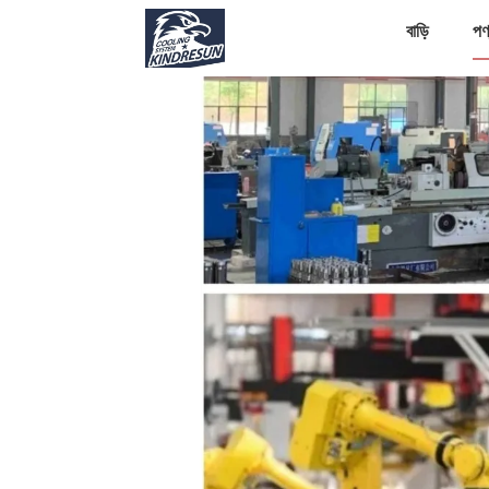
বাড়ি
পণ