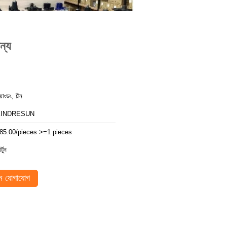
ন্য
য়াংডং, চীন
KINDRESUN
85.00/pieces >=1 pieces
র্টুন
 যোগাযোগ