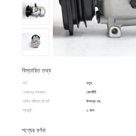
বিস্তারিত তথ্য
শর্ত:
নতুন
শোরুমের অবস্থান:
কোনটিই
মেশিন পরীক্ষার রিপোর্ট:
উপলব্ধ নয়
গ্যারান্টি:
৩ মাস
পণ্যের বর্ণনা