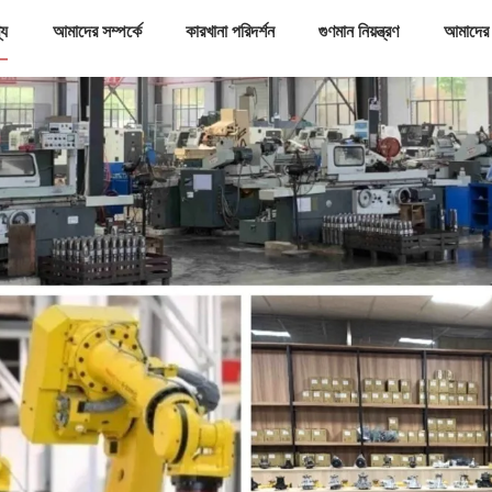
্য
আমাদের সম্পর্কে
কারখানা পরিদর্শন
গুণমান নিয়ন্ত্রণ
আমাদের