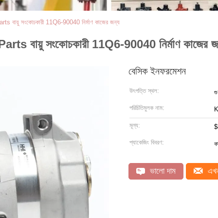
বায়ু সংকোচকারী 11Q6-90040 নির্মাণ কাজের জন্য
 বায়ু সংকোচকারী 11Q6-90040 নির্মাণ কাজের জ
বেসিক ইনফরমেশন
উৎপত্তি স্থল:
গু
পরিচিতিমুলক নাম:
মূল্য:
$
প্যাকেজিং বিবরণ:
কা
ভালো দাম
এখন