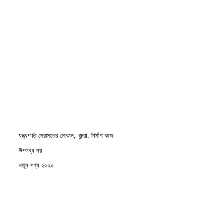
যন্ত্রপাতি মেরামতের দোকান, খুচরা, নির্মাণ কাজ
উপলব্ধ নয়
নতুন পণ্য ২০২০