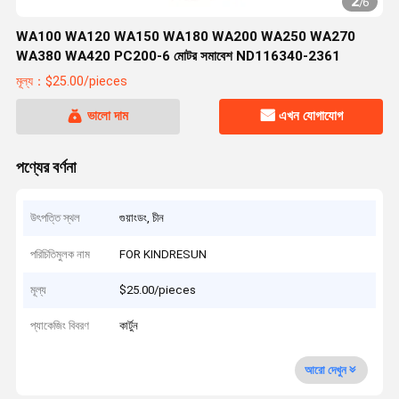
2
/
6
WA100 WA120 WA150 WA180 WA200 WA250 WA270
WA380 WA420 PC200-6 মোটর সমাবেশ ND116340-2361
মূল্য：$25.00/pieces
ভালো দাম
এখন যোগাযোগ
পণ্যের বর্ণনা
উৎপত্তি স্থল
গুয়াংডং, চীন
পরিচিতিমুলক নাম
FOR KINDRESUN
মূল্য
$25.00/pieces
প্যাকেজিং বিবরণ
কার্টুন
আরো দেখুন