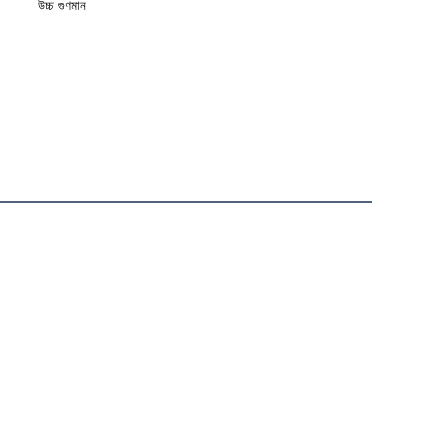
উচ্চ গুণমান