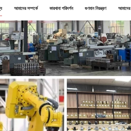
্য
আমাদের সম্পর্কে
কারখানা পরিদর্শন
গুণমান নিয়ন্ত্রণ
আমাদের