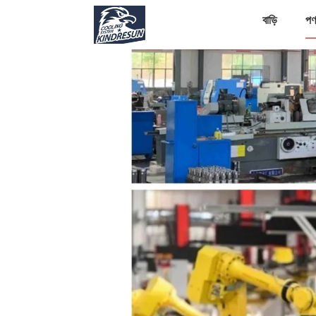
বাড়ি
পণ