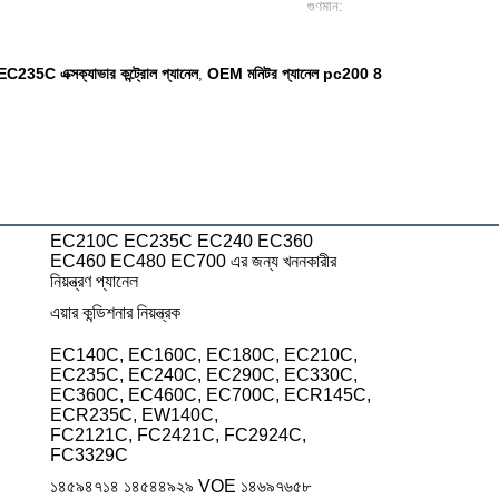
গুণমান:
EC235C এক্সক্যাভার কন্ট্রোল প্যানেল
OEM মনিটর প্যানেল pc200 8
,
EC210C EC235C EC240 EC360
EC460 EC480 EC700 এর জন্য খননকারীর
নিয়ন্ত্রণ প্যানেল
এয়ার কন্ডিশনার নিয়ন্ত্রক
EC140C, EC160C, EC180C, EC210C,
EC235C, EC240C, EC290C, EC330C,
EC360C, EC460C, EC700C, ECR145C,
ECR235C, EW140C,
FC2121C, FC2421C, FC2924C,
FC3329C
১৪৫৯৪৭১৪ ১৪৫৪৪৯২৯ VOE ১৪৬৯৭৬৫৮