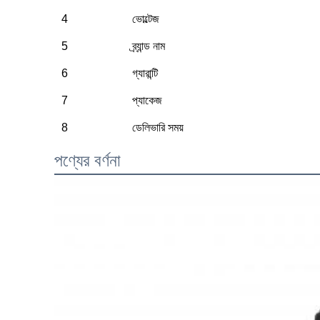
4
ভোল্টেজ
5
ব্র্যান্ড নাম
6
গ্যারান্টি
7
প্যাকেজ
8
ডেলিভারি সময়
পণ্যের বর্ণনা