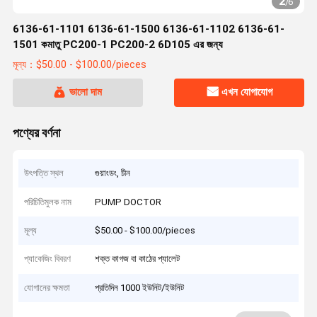
2
/
6
6136-61-1101 6136-61-1500 6136-61-1102 6136-61-
1501 কমাতু PC200-1 PC200-2 6D105 এর জন্য
মূল্য：$50.00 - $100.00/pieces
ভালো দাম
এখন যোগাযোগ
পণ্যের বর্ণনা
উৎপত্তি স্থল
গুয়াংডং, চীন
পরিচিতিমুলক নাম
PUMP DOCTOR
মূল্য
$50.00 - $100.00/pieces
প্যাকেজিং বিবরণ
শক্ত কাগজ বা কাঠের প্যালেট
যোগানের ক্ষমতা
প্রতিদিন 1000 ইউনিট/ইউনিট