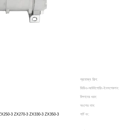
প্রযোজ্য শিল্প:
ভিডিও-আউটগোয়িং-ইনসপেকশন:
বিপণনের ধরন:
অংশের নাম:
ZX250-3 ZX270-3 ZX330-3 ZX350-3
পার্ট নং: