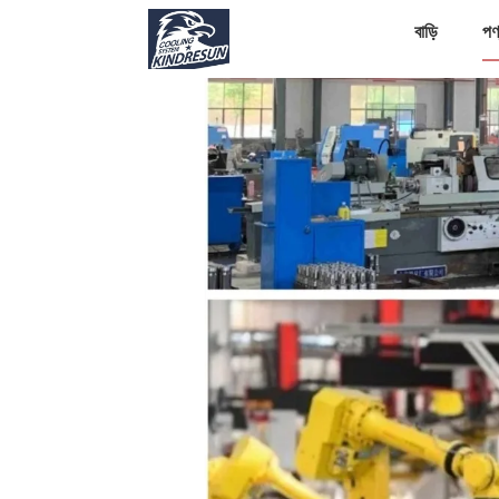
বাড়ি
পণ