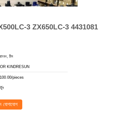
70H-3 ZX500LC-3 ZX650LC-3 4431081
য়াংডং, চীন
FOR KINDRESUN
100.00/pieces
র্টুন
 যোগাযোগ