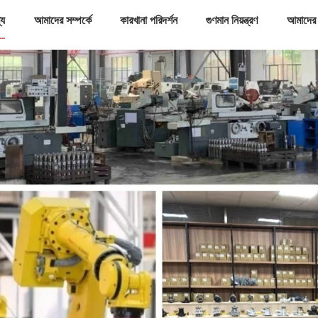
্য
আমাদের সম্পর্কে
কারখানা পরিদর্শন
গুণমান নিয়ন্ত্রণ
আমাদের