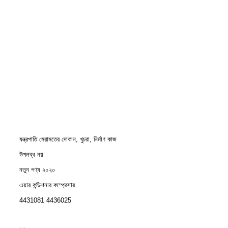
যন্ত্রপাতি মেরামতের দোকান, খুচরা, নির্মাণ কাজ
উপলব্ধ নয়
নতুন পণ্য ২০২০
এয়ার কন্ডিশনার কম্প্রেসার
4431081 4436025