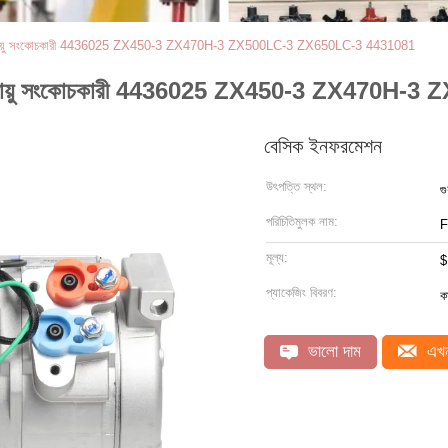
ের জন্য বায়ু সংকোচকারী 4436025 ZX450-3 ZX470H-3 ZX500LC-3 ZX650LC-3 4431081
রের জন্য বায়ু সংকোচকারী 4436025 ZX450-3 ZX4
বেসিক ইনফরমেশন
উৎপত্তি স্থল:
গু
পরিচিতিমুলক নাম:
মূল্য:
$
প্যাকেজিং বিবরণ:
কা
ভালো দাম
এখন