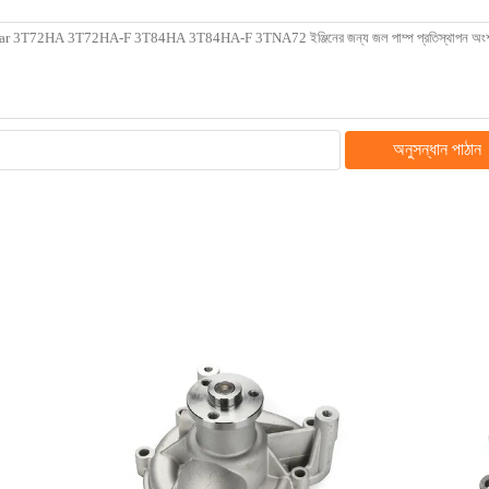
অনুসন্ধান পাঠান