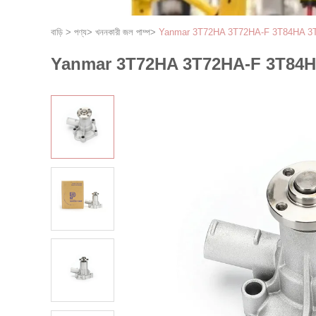
বাড়ি
>
পণ্য
>
খননকারী জল পাম্প
>
Yanmar 3T72HA 3T72HA-F 3T84HA 3T84HA-
Yanmar 3T72HA 3T72HA-F 3T84HA 3T8