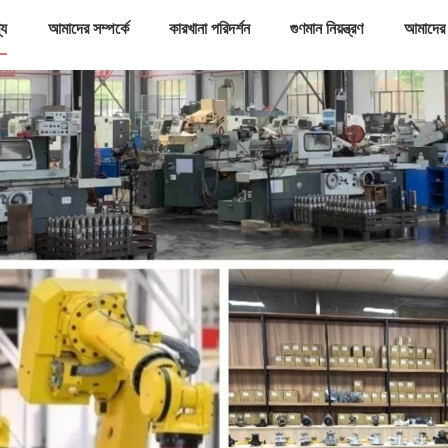
্য
আমাদের সম্পর্কে
কারখানা পরিদর্শন
গুণমান নিয়ন্ত্রণ
আমাদের