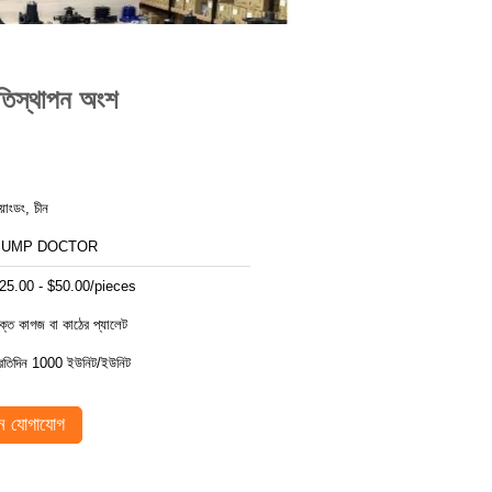
স্থাপন অংশ
য়াংডং, চীন
PUMP DOCTOR
25.00 - $50.00/pieces
ক্ত কাগজ বা কাঠের প্যালেট
্রতিদিন 1000 ইউনিট/ইউনিট
 যোগাযোগ