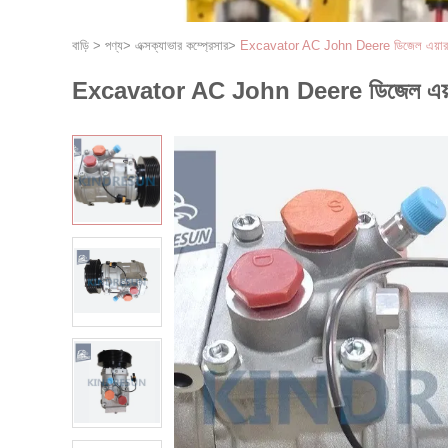
বাড়ি
>
পণ্য
>
এক্সক্যাভার কম্প্রেসার
>
Excavator AC John Deere ডিজেল এয়া
Excavator AC John Deere ডিজেল এয়