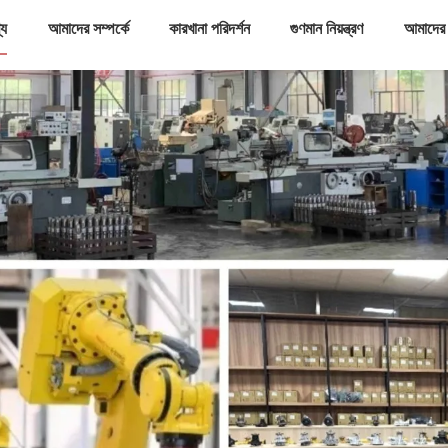
্য
আমাদের সম্পর্কে
কারখানা পরিদর্শন
গুণমান নিয়ন্ত্রণ
আমাদের