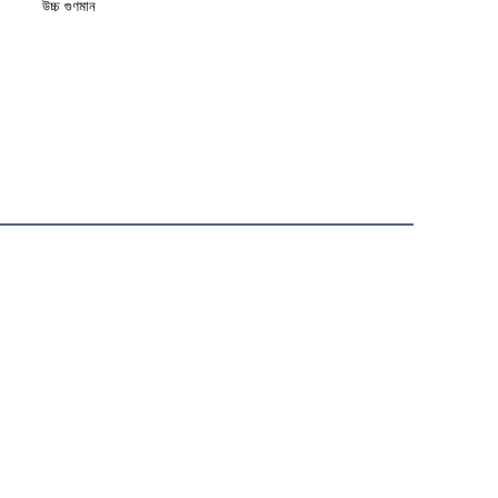
উচ্চ গুণমান