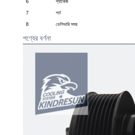
6
প্যাকেজ
7
শর্ত
8
ডেলিভারি সময়
পণ্যের বর্ণনা