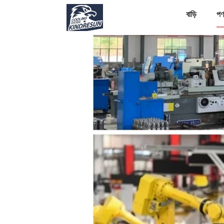
বাড়ি
পণ