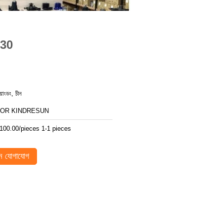
530
য়াংডং, চীন
FOR KINDRESUN
100.00/pieces 1-1 pieces
 যোগাযোগ